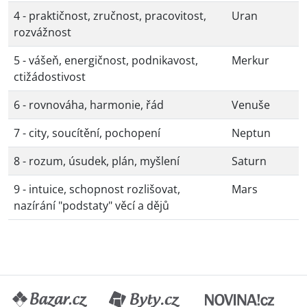
4 - praktičnost, zručnost, pracovitost,
Uran
rozvážnost
5 - vášeň, energičnost, podnikavost,
Merkur
ctižádostivost
6 - rovnováha, harmonie, řád
Venuše
7 - city, soucítění, pochopení
Neptun
8 - rozum, úsudek, plán, myšlení
Saturn
9 - intuice, schopnost rozlišovat,
Mars
nazírání "podstaty" věcí a dějů