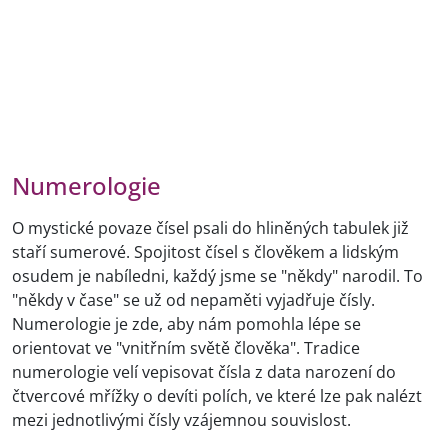
Numerologie
O mystické povaze čísel psali do hliněných tabulek již
staří sumerové. Spojitost čísel s člověkem a lidským
osudem je nabíledni, každý jsme se "někdy" narodil. To
"někdy v čase" se už od nepaměti vyjadřuje čísly.
Numerologie je zde, aby nám pomohla lépe se
orientovat ve "vnitřním světě člověka". Tradice
numerologie velí vepisovat čísla z data narození do
čtvercové mřížky o devíti polích, ve které lze pak nalézt
mezi jednotlivými čísly vzájemnou souvislost.