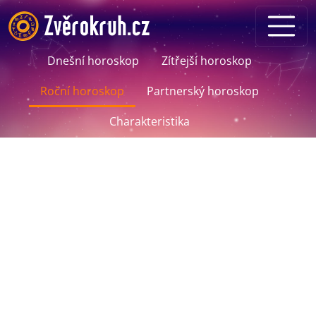
Dnešní horoskop
Zítřejší horoskop
Roční horoskop
Partnerský horoskop
Charakteristika