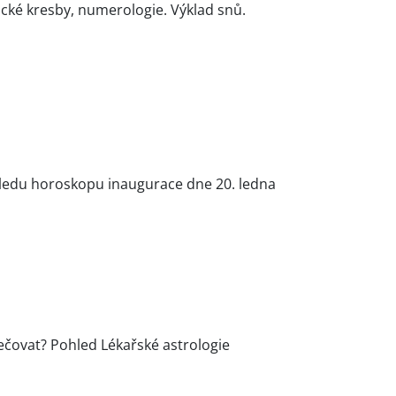
ické kresby, numerologie. Výklad snů.
hledu horoskopu inaugurace dne 20. ledna
pečovat? Pohled Lékařské astrologie