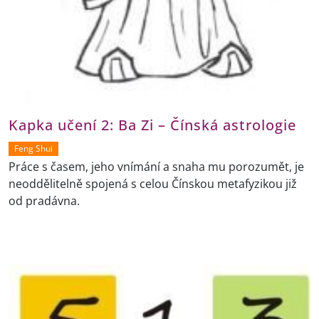
Kapka učení 2: Ba Zi – Čínská astrologie
Feng Shui
Práce s časem, jeho vnímání a snaha mu porozumět, je
neoddělitelně spojená s celou Čínskou metafyzikou již
od pradávna.