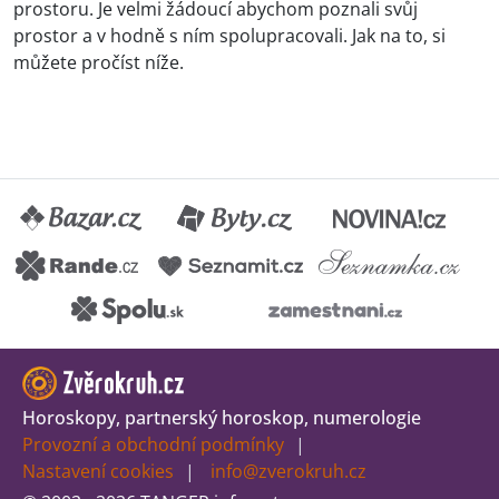
prostoru. Je velmi žádoucí abychom poznali svůj
prostor a v hodně s ním spolupracovali. Jak na to, si
můžete pročíst níže.
Horoskopy, partnerský horoskop, numerologie
Provozní a obchodní podmínky
Nastavení cookies
info@zverokruh.cz