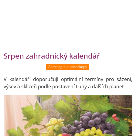
Srpen zahradnický kalendář
Astrologie a horoskopy
V kalendáři doporučuji optimální termíny pro sázení,
výsev a sklizeň podle postavení Luny a dalších planet