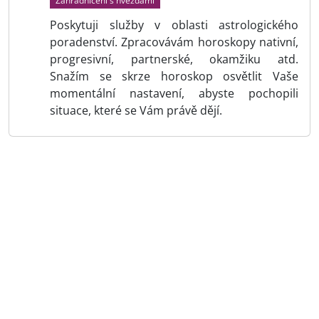
Zahradničení s hvězdami
Poskytuji služby v oblasti astrologického
poradenství. Zpracovávám horoskopy nativní,
progresivní, partnerské, okamžiku atd.
Snažím se skrze horoskop osvětlit Vaše
momentální nastavení, abyste pochopili
situace, které se Vám právě dějí.