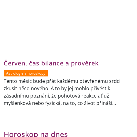
Červen, čas bilance a prověrek
Astrologie a horoskopy
Tento měsíc bude přát každému otevřenému srdci
zkusit něco nového. A to by jej mohlo přivést k
zásadnímu poznání, že pohotová reakce ať už
myšlenková nebo fyzická, na to, co život přináší...
Horoskop na dnes