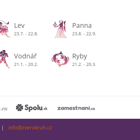
Lev
Panna
23.7. - 22.8.
23.8. - 22.9.
Vodnář
Ryby
21.1. - 20.2.
21.2. - 20.3.
info@zverokruh.cz