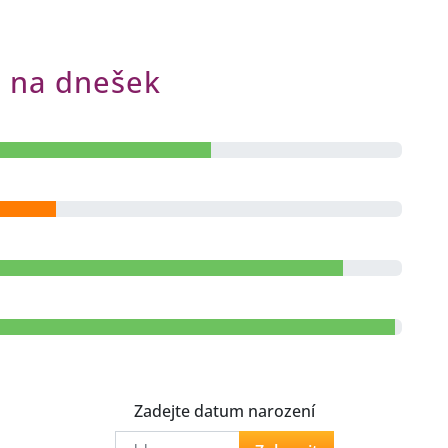
ů na dnešek
Zadejte datum narození