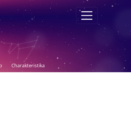
p
Charakteristika