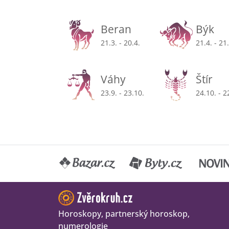
Beran
Býk
21.3. - 20.4.
21.4. - 21
Váhy
Štír
23.9. - 23.10.
24.10. - 2
Horoskopy, partnerský horoskop,
numerologie