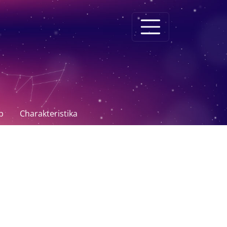
p
Charakteristika