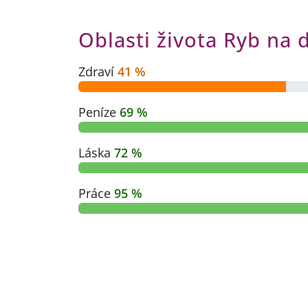
Oblasti života Ryb na 
Zdraví
41 %
Peníze
69 %
Láska
72 %
Práce
95 %