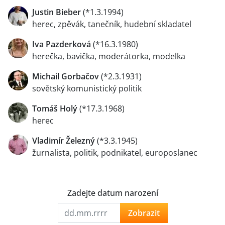
Justin Bieber
(*1.3.1994)
herec, zpěvák, tanečník, hudební skladatel
Iva Pazderková
(*16.3.1980)
herečka, bavička, moderátorka, modelka
Michail Gorbačov
(*2.3.1931)
sovětský komunistický politik
Tomáš Holý
(*17.3.1968)
herec
Vladimír Železný
(*3.3.1945)
žurnalista, politik, podnikatel, europoslanec
Zadejte datum narození
Zobrazit