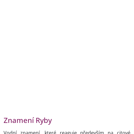
Znamení Ryby
Vodní znamení, které reaguje především na citové