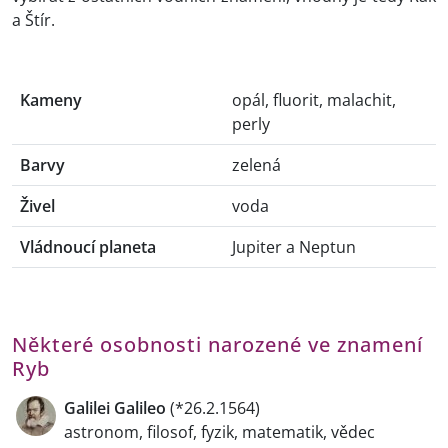
a Štír.
Kameny
opál, fluorit, malachit,
perly
Barvy
zelená
Živel
voda
Vládnoucí planeta
Jupiter a Neptun
Některé osobnosti narozené ve znamení
Ryb
Galilei Galileo
(*26.2.1564)
astronom, filosof, fyzik, matematik, vědec