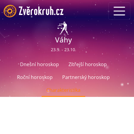
Váhy
23.9. - 23.10.
Dnešní horoskop
Zítřejší horoskop
Roční horoskop
Partnerský horoskop
Charakteristika