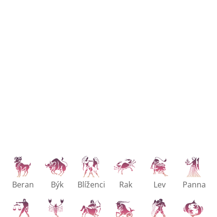
Beran
Býk
Blíženci
Rak
Lev
Panna