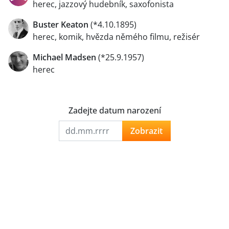
herec, jazzový hudebník, saxofonista
Buster Keaton
(*4.10.1895)
herec, komik, hvězda němého filmu, režisér
Michael Madsen
(*25.9.1957)
herec
Zadejte datum narození
Zobrazit