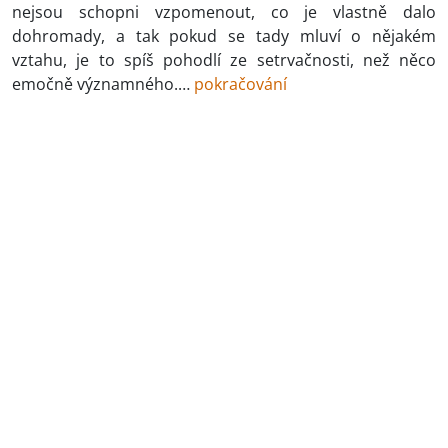
nejsou schopni vzpomenout, co je vlastně dalo
dohromady, a tak pokud se tady mluví o nějakém
vztahu, je to spíš pohodlí ze setrvačnosti, než něco
emočně významného.…
pokračování