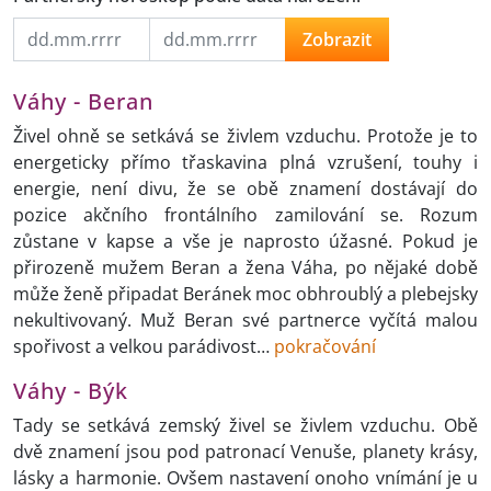
Zobrazit
Váhy - Beran
Živel ohně se setkává se živlem vzduchu. Protože je to
energeticky přímo třaskavina plná vzrušení, touhy i
energie, není divu, že se obě znamení dostávají do
pozice akčního frontálního zamilování se. Rozum
zůstane v kapse a vše je naprosto úžasné. Pokud je
přirozeně mužem Beran a žena Váha, po nějaké době
může ženě připadat Beránek moc obhroublý a plebejsky
nekultivovaný. Muž Beran své partnerce vyčítá malou
spořivost a velkou parádivost…
pokračování
Váhy - Býk
Tady se setkává zemský živel se živlem vzduchu. Obě
dvě znamení jsou pod patronací Venuše, planety krásy,
lásky a harmonie. Ovšem nastavení onoho vnímání je u