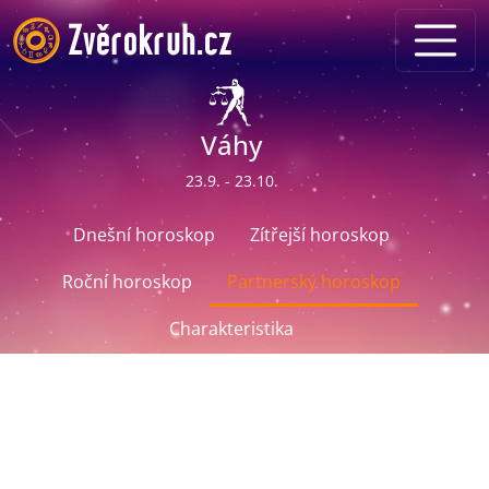
Váhy
23.9. - 23.10.
Dnešní horoskop
Zítřejší horoskop
Roční horoskop
Partnerský horoskop
Charakteristika