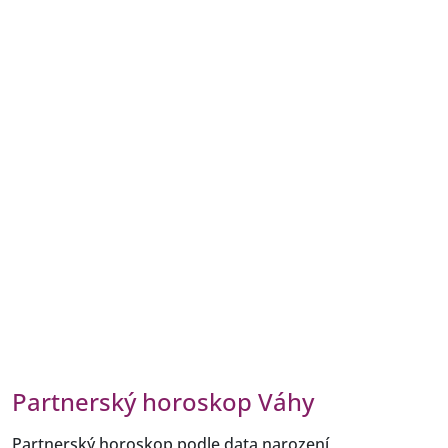
Partnerský horoskop Váhy
Partnerský horoskop podle data narození