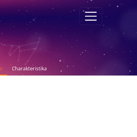
p
Charakteristika