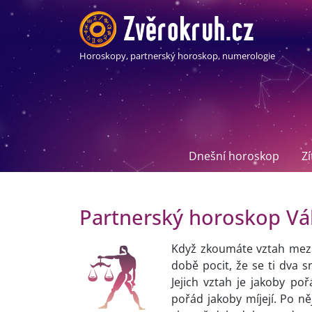
Horoskopy, partnerský horoskop, numerologie
Dnešní horoskop
Z
Partnerský horoskop Vá
Když zkoumáte vztah mezi
době pocit, že se ti dva s
Jejich vztah je jakoby poř
pořád jakoby míjejí. Po n