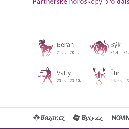
Partnerské horoskopy pro dal
Beran
Býk
21.3. - 20.4.
21.4. - 21
Váhy
Štír
23.9. - 23.10.
24.10. - 2