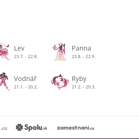
Lev
Panna
23.7. - 22.8.
23.8. - 22.9.
Vodnář
Ryby
21.1. - 20.2.
21.2. - 20.3.