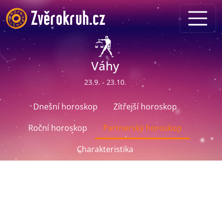
Váhy
23.9. - 23.10.
Dnešní horoskop
Zítřejší horoskop
Roční horoskop
Partnerský horoskop
Charakteristika