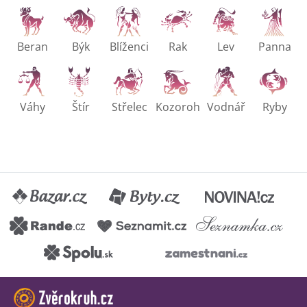
Beran
Býk
Blíženci
Rak
Lev
Panna
Váhy
Štír
Střelec
Kozoroh
Vodnář
Ryby