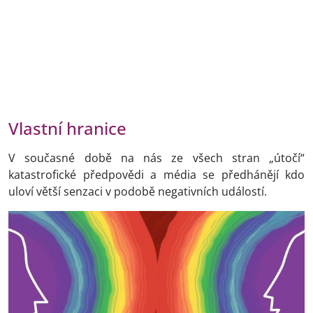
Vlastní hranice
V současné době na nás ze všech stran „útočí“
katastrofické předpovědi a média se předhánějí kdo
uloví větší senzaci v podobě negativních událostí.