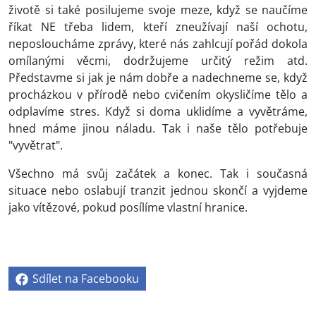
životě si také posilujeme svoje meze, když se naučíme
říkat NE třeba lidem, kteří zneužívají naší ochotu,
neposloucháme zprávy, které nás zahlcují pořád dokola
omílanými věcmi, dodržujeme určitý režim atd.
Představme si jak je nám dobře a nadechneme se, když
procházkou v přírodě nebo cvičením okysličíme tělo a
odplavíme stres. Když si doma uklidíme a vyvětráme,
hned máme jinou náladu. Tak i naše tělo potřebuje
"vyvětrat".
Všechno má svůj začátek a konec. Tak i současná
situace nebo oslabují tranzit jednou skončí a vyjdeme
jako vítězové, pokud posílíme vlastní hranice.
Sdílet na Facebooku