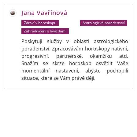
Jana Vavřínová
Zdraví v horoskopu
Astrologické poradenství
Zahradničení s hvězdami
Poskytuji služby v oblasti astrologického
poradenství. Zpracovávám horoskopy nativní,
progresivní, partnerské, okamžiku atd.
Snažím se skrze horoskop osvětlit Vaše
momentální nastavení, abyste pochopili
situace, které se Vám právě dějí.