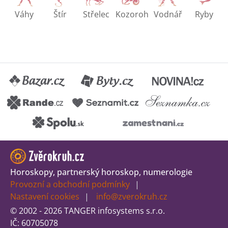
Váhy
Štír
Střelec
Kozoroh
Vodnář
Ryby
Horoskopy, partnerský horoskop, numerologie
Provozní a obchodní podmínky
Nastavení cookies
info@zverokruh.cz
© 2002 - 2026 TANGER infosystems s.r.o.
IČ: 60705078