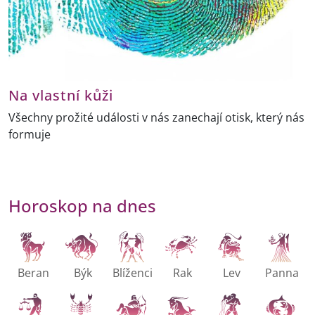
Na vlastní kůži
Všechny prožité události v nás zanechají otisk, který nás
formuje
Horoskop na dnes
Beran
Býk
Blíženci
Rak
Lev
Panna