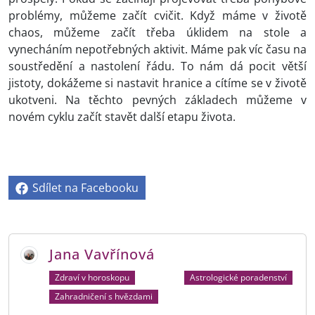
problémy, můžeme začít cvičit. Když máme v životě
chaos, můžeme začít třeba úklidem na stole a
vynecháním nepotřebných aktivit. Máme pak víc času na
soustředění a nastolení řádu. To nám dá pocit větší
jistoty, dokážeme si nastavit hranice a cítíme se v životě
ukotveni. Na těchto pevných základech můžeme v
novém cyklu začít stavět další etapu života.
Sdílet na Facebooku
Jana Vavřínová
Zdraví v horoskopu
Astrologické poradenství
Zahradničení s hvězdami