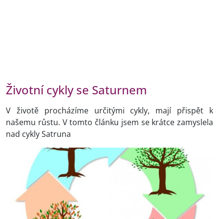
Životní cykly se Saturnem
V životě procházíme určitými cykly, mají přispět k
našemu růstu. V tomto článku jsem se krátce zamyslela
nad cykly Satruna