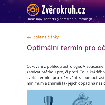
Horoskopy, partnerský horoskop, numerologie
Zpět na články
Optimální termín pro o
Očkování z pohledu astrologie. V současné 
zabývat otázkou pro, či proti. To je každého
zvolit termín pro očkování s pomocí ast
minimum a zmírnili tak jejich dopad na náš