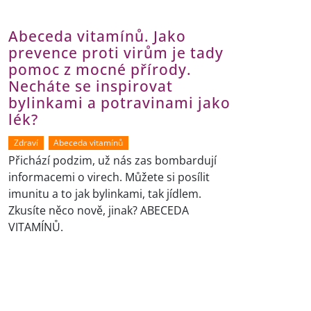
Abeceda vitamínů. Jako
prevence proti virům je tady
pomoc z mocné přírody.
Necháte se inspirovat
bylinkami a potravinami jako
lék?
Zdraví
Abeceda vitamínů
Přichází podzim, už nás zas bombardují
informacemi o virech. Můžete si posílit
imunitu a to jak bylinkami, tak jídlem.
Zkusíte něco nově, jinak? ABECEDA
VITAMÍNŮ.