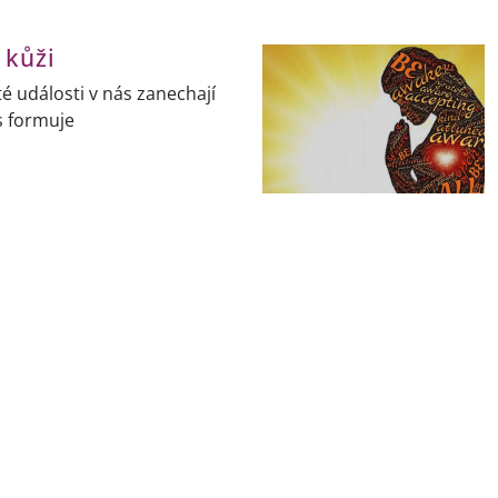
 kůži
é události v nás zanechají
ás formuje