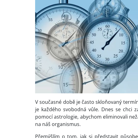
V současné době je často skloňovaný termín 
je každého svobodná vůle. Dnes se chci za
pomocí astrologie, abychom eliminovali než
na náš organismus.
Přemýšlím o tom, jak si představit působ