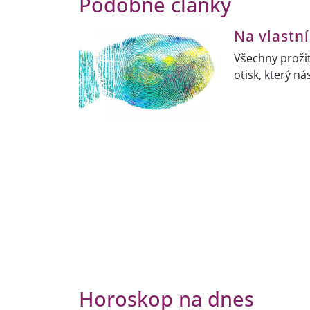
Podobné články
Na vlastní
Všechny prožit
otisk, který n
Horoskop na dnes