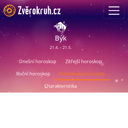
Býk
21.4. - 21.5.
Dnešní horoskop
Zítřejší horoskop
Roční horoskop
Partnerský horoskop
Charakteristika