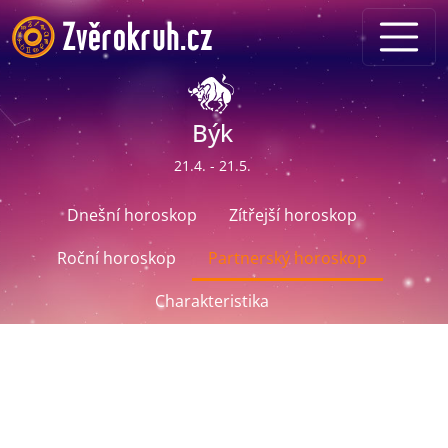
Býk
21.4. - 21.5.
Dnešní horoskop
Zítřejší horoskop
Roční horoskop
Partnerský horoskop
Charakteristika