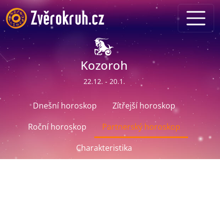
Kozoroh
22.12. - 20.1.
Dnešní horoskop
Zítřejší horoskop
Roční horoskop
Partnerský horoskop
Charakteristika