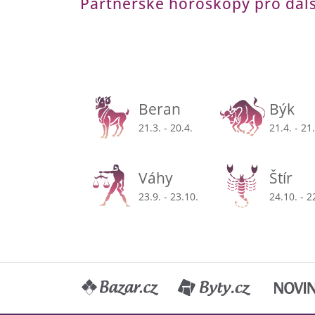
Partnerské horoskopy pro dal
Beran
Býk
21.3. - 20.4.
21.4. - 21
Váhy
Štír
23.9. - 23.10.
24.10. - 2