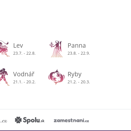
Lev
Panna
23.7. - 22.8.
23.8. - 22.9.
Vodnář
Ryby
21.1. - 20.2.
21.2. - 20.3.