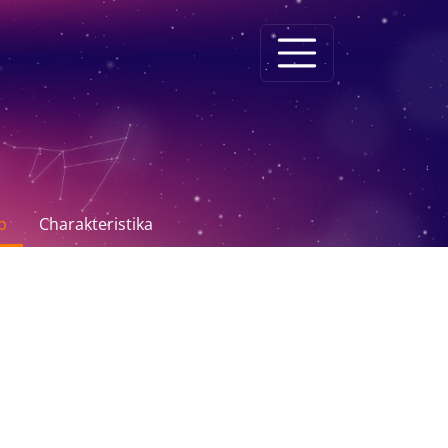
p
Charakteristika