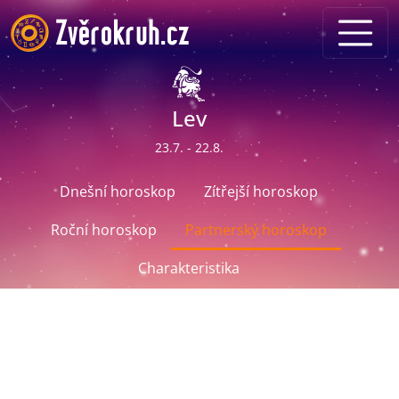
Lev
23.7. - 22.8.
Dnešní horoskop
Zítřejší horoskop
Roční horoskop
Partnerský horoskop
Charakteristika