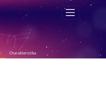
p
Charakteristika