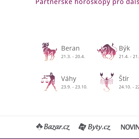
Partnerské horoskopy pro dal
Beran
Býk
21.3. - 20.4.
21.4. - 21
Váhy
Štír
23.9. - 23.10.
24.10. - 2