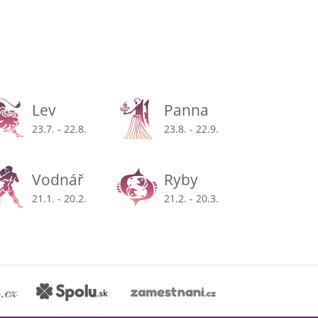
Lev
Panna
23.7. - 22.8.
23.8. - 22.9.
Vodnář
Ryby
21.1. - 20.2.
21.2. - 20.3.