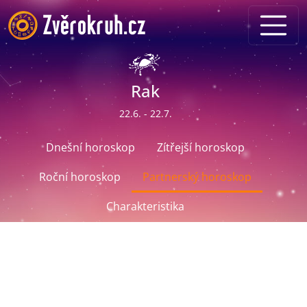
Rak
22.6. - 22.7.
Dnešní horoskop
Zítřejší horoskop
Roční horoskop
Partnerský horoskop
Charakteristika