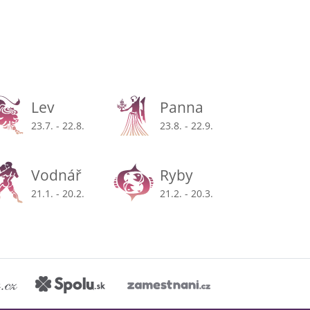
Lev
Panna
23.7. - 22.8.
23.8. - 22.9.
Vodnář
Ryby
21.1. - 20.2.
21.2. - 20.3.