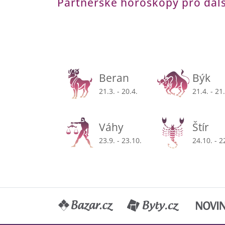
Partnerské horoskopy pro dal
Beran
Býk
21.3. - 20.4.
21.4. - 21
Váhy
Štír
23.9. - 23.10.
24.10. - 2