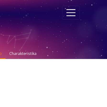
p
Charakteristika