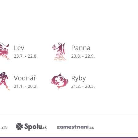
Lev
Panna
23.7. - 22.8.
23.8. - 22.9.
Vodnář
Ryby
21.1. - 20.2.
21.2. - 20.3.