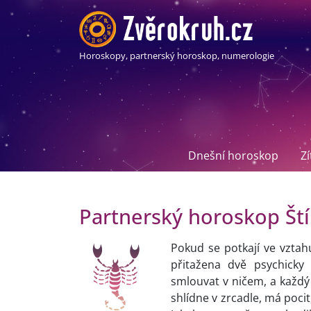
Horoskopy, partnerský horoskop, numerologie
Dnešní horoskop
Z
Partnerský horoskop Štír
Pokud se potkají ve vztah
přitažena dvě psychicky
smlouvat v ničem, a každý 
shlídne v zrcadle, má poci