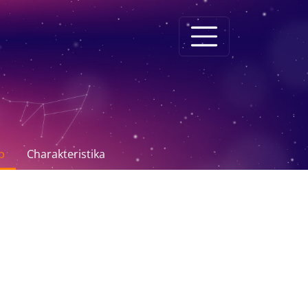
p
Charakteristika