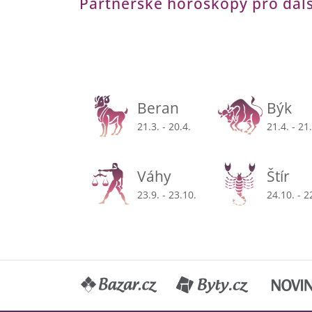
Partnerské horoskopy pro dal
Beran
Býk
21.3. - 20.4.
21.4. - 21
Váhy
Štír
23.9. - 23.10.
24.10. - 2