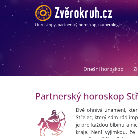
Horoskopy, partnerský horoskop, numerologie
Dnešní horoskop
Z
Partnerský horoskop Stř
Dvě ohnivá znamení, kter
Střelec, který sám rád imp
je pro každou blbinu a nic 
kraje. Není výjimkou, že