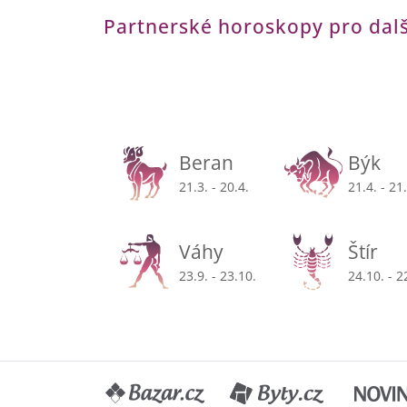
Partnerské horoskopy pro dal
Beran
Býk
21.3. - 20.4.
21.4. - 21
Váhy
Štír
23.9. - 23.10.
24.10. - 2