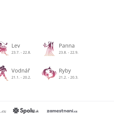
Lev
Panna
23.7. - 22.8.
23.8. - 22.9.
Vodnář
Ryby
21.1. - 20.2.
21.2. - 20.3.