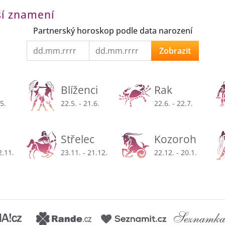
ší znamení
Partnerský horoskop podle data narození
Zobrazit
Blíženci
Rak
.5.
22.5. - 21.6.
22.6. - 22.7.
Střelec
Kozoroh
2.11.
23.11. - 21.12.
22.12. - 20.1.