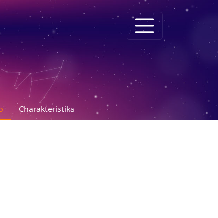
p
Charakteristika