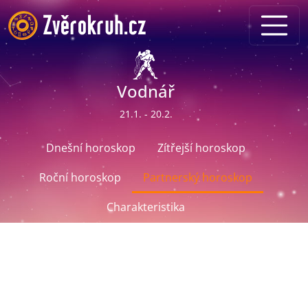
Vodnář
21.1. - 20.2.
Dnešní horoskop
Zítřejší horoskop
Roční horoskop
Partnerský horoskop
Charakteristika