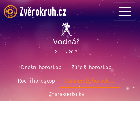
Vodnář
21.1. - 20.2.
Dnešní horoskop
Zítřejší horoskop
Roční horoskop
Partnerský horoskop
Charakteristika