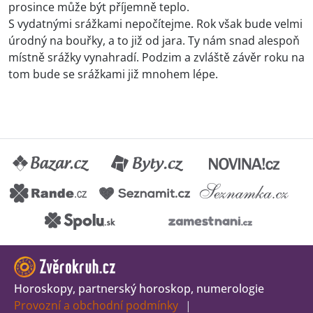
prosince může být příjemně teplo.
S vydatnými srážkami nepočítejme. Rok však bude velmi
úrodný na bouřky, a to již od jara. Ty nám snad alespoň
místně srážky vynahradí. Podzim a zvláště závěr roku na
tom bude se srážkami již mnohem lépe.
Horoskopy, partnerský horoskop, numerologie
Provozní a obchodní podmínky