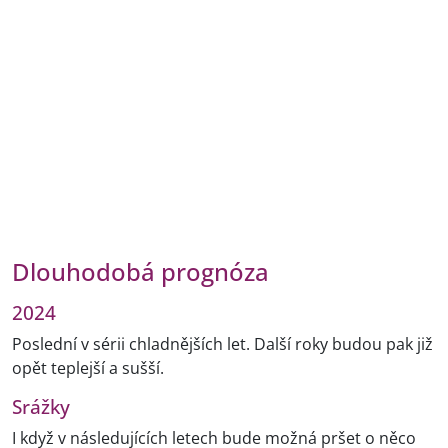
Dlouhodobá prognóza
2024
Poslední v sérii chladnějších let. Další roky budou pak již
opět teplejší a sušší.
Srážky
I když v následujících letech bude možná pršet o něco