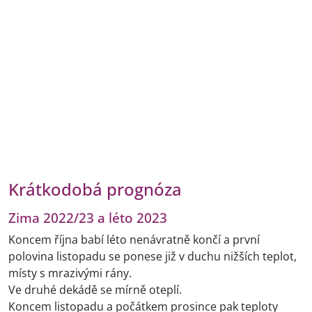
Krátkodobá prognóza
Zima 2022/23 a léto 2023
Koncem října babí léto nenávratně končí a první
polovina listopadu se ponese již v duchu nižších teplot,
místy s mrazivými rány.
Ve druhé dekádě se mírně oteplí.
Koncem listopadu a počátkem prosince pak teploty