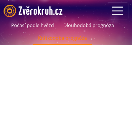
Počasí podle hvězd
Dlouhodobá prognóza
Krátkodobá prognóza