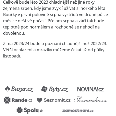
Celkově bude léto 2023 chladnější než jiné roky,
zejména srpen, kdy jsme zvyklí užívat si horkého léta.
Bouřky v první polovině srpna vystřídá ve druhé půlce
měsíce deštivé počasí. Přelom srpna a září tak bude
teplotně pod normálem a rozhodně se nehodí na
dovolenou.
Zima 2023/24 bude o poznání chladnější než 2022/23.
Větší ochlazení a mrazíky můžeme čekat již od půlky
listopadu.