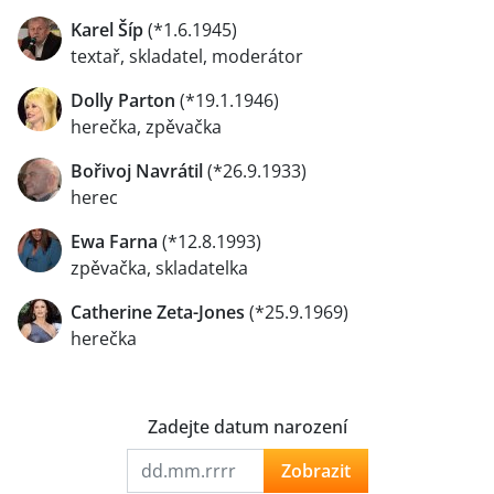
Karel Šíp
(*1.6.1945)
textař, skladatel, moderátor
Dolly Parton
(*19.1.1946)
herečka, zpěvačka
Bořivoj Navrátil
(*26.9.1933)
herec
Ewa Farna
(*12.8.1993)
zpěvačka, skladatelka
Catherine Zeta-Jones
(*25.9.1969)
herečka
Zadejte datum narození
Zobrazit