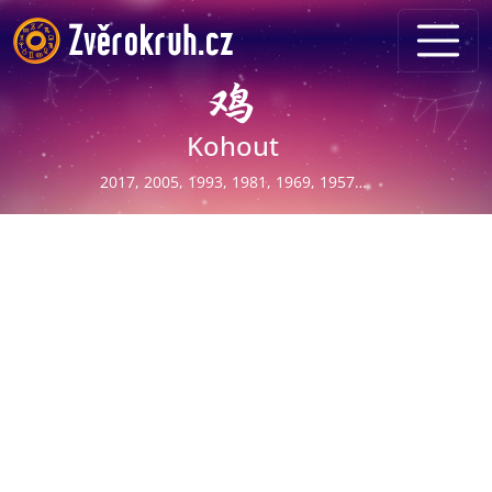
Kohout
2017, 2005, 1993, 1981, 1969, 1957…