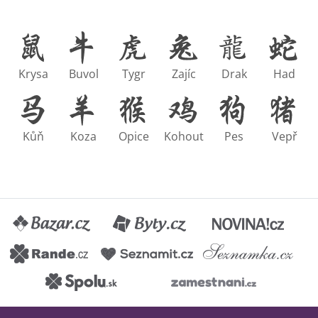
Krysa
Buvol
Tygr
Zajíc
Drak
Had
Kůň
Koza
Opice
Kohout
Pes
Vepř