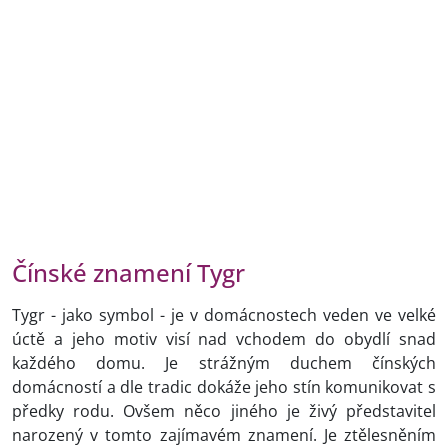
Čínské znamení Tygr
Tygr - jako symbol - je v domácnostech veden ve velké
úctě a jeho motiv visí nad vchodem do obydlí snad
každého domu. Je strážným duchem čínských
domácností a dle tradic dokáže jeho stín komunikovat s
předky rodu. Ovšem něco jiného je živý představitel
narozený v tomto zajímavém znamení. Je ztělesněním