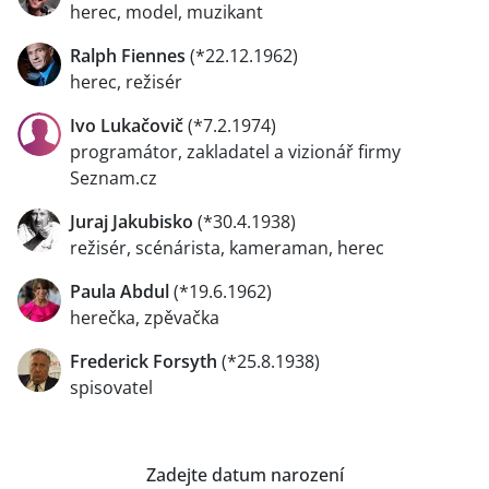
herec, model, muzikant
Ralph Fiennes
(*22.12.1962)
herec, režisér
Ivo Lukačovič
(*7.2.1974)
programátor, zakladatel a vizionář firmy
Seznam.cz
Juraj Jakubisko
(*30.4.1938)
režisér, scénárista, kameraman, herec
Paula Abdul
(*19.6.1962)
herečka, zpěvačka
Frederick Forsyth
(*25.8.1938)
spisovatel
Zadejte datum narození