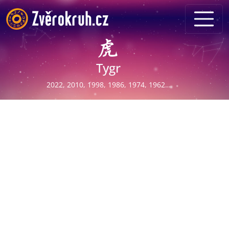
Tygr
2022, 2010, 1998, 1986, 1974, 1962…