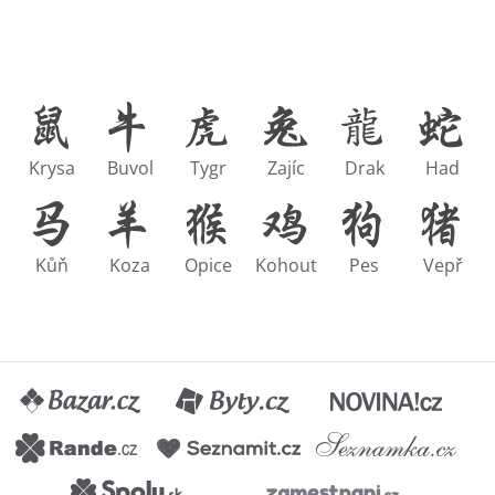
Krysa
Buvol
Tygr
Zajíc
Drak
Had
Kůň
Koza
Opice
Kohout
Pes
Vepř