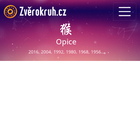
Opice
2016, 2004, 1992, 1980, 1968, 1956…