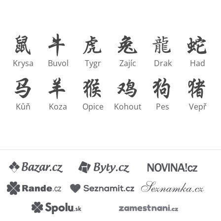
Krysa
Buvol
Tygr
Zajíc
Drak
Had
Kůň
Koza
Opice
Kohout
Pes
Vepř