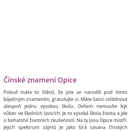
Čínské znamení Opice
Pokud máte to štěstí, že jste se narodili pod tímto
báječným znamením, gratulujte si. Máte šanci zvládnout
alespoň jednu vysokou školu. Ovšem nemusíte být
vůbec ve školních lavicích. Je to vysoká škola života a jde
o bohatství životních zkušeností. Na ty jsou Opice mistři.
Jejich spektrum zájmů je jako širá savana čínských