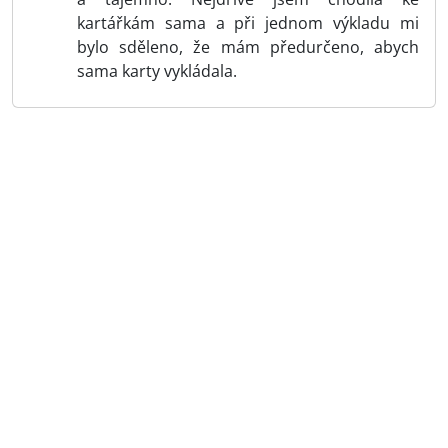
kartářkám sama a při jednom výkladu mi
bylo sděleno, že mám předurčeno, abych
sama karty vykládala.