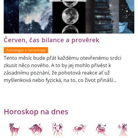
Červen, čas bilance a prověrek
Astrologie a horoskopy
Tento měsíc bude přát každému otevřenému srdci
zkusit něco nového. A to by jej mohlo přivést k
zásadnímu poznání, že pohotová reakce ať už
myšlenková nebo fyzická, na to, co život přináší...
Horoskop na dnes