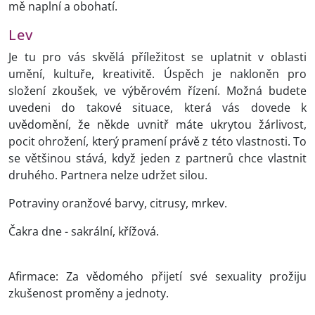
mě naplní a obohatí.
Lev
Je tu pro vás skvělá příležitost se uplatnit v oblasti
umění, kultuře, kreativitě. Úspěch je nakloněn pro
složení zkoušek, ve výběrovém řízení. Možná budete
uvedeni do takové situace, která vás dovede k
uvědomění, že někde uvnitř máte ukrytou žárlivost,
pocit ohrožení, který pramení právě z této vlastnosti. To
se většinou stává, když jeden z partnerů chce vlastnit
druhého. Partnera nelze udržet silou.
Potraviny oranžové barvy, citrusy, mrkev.
Čakra dne - sakrální, křížová.
Afirmace: Za vědomého přijetí své sexuality prožiju
zkušenost proměny a jednoty.