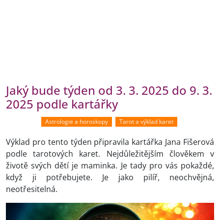
Jaký bude týden od 3. 3. 2025 do 9. 3.
2025 podle kartářky
Astrologie a horoskopy
Tarot a výklad karet
Výklad pro tento týden připravila kartářka Jana Fišerová
podle tarotových karet. Nejdůležitějším člověkem v
životě svých dětí je maminka. Je tady pro vás pokaždé,
když ji potřebujete. Je jako pilíř, neochvějná,
neotřesitelná.