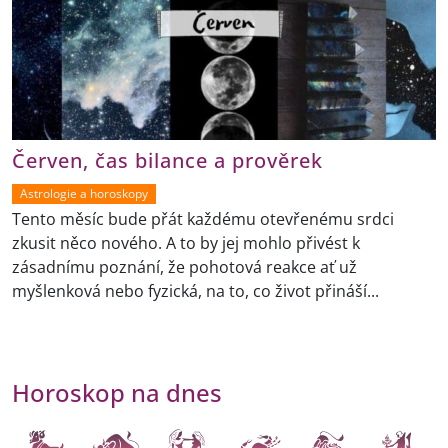
Červen, čas bilance a prověrek
Astrologie a horoskopy
Tento měsíc bude přát každému otevřenému srdci
zkusit něco nového. A to by jej mohlo přivést k
zásadnímu poznání, že pohotová reakce ať už
myšlenková nebo fyzická, na to, co život přináší...
Horoskop na dnes