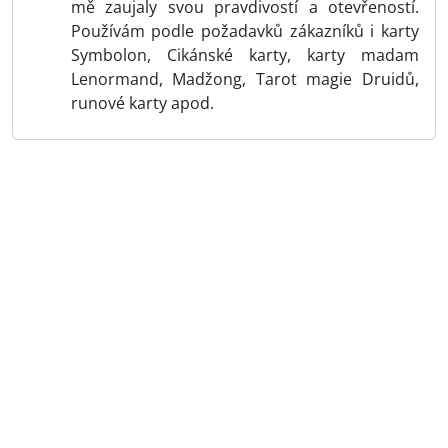
mě zaujaly svou pravdivostí a otevřeností.
Používám podle požadavků zákazníků i karty
Symbolon, Cikánské karty, karty madam
Lenormand, Madžong, Tarot magie Druidů,
runové karty apod.