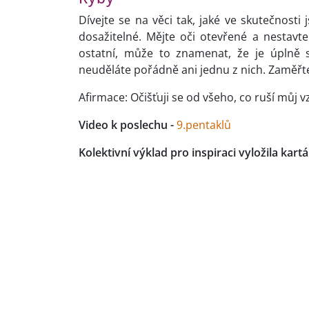
Dívejte se na věci tak, jaké ve skutečnosti
dosažitelné. Mějte oči otevřené a nestavte
ostatní, může to znamenat, že je úplně s
neuděláte pořádně ani jednu z nich. Zaměřt
Afirmace: Očišťuji se od všeho, co ruší můj
Video k poslechu -
9.pentaklů
Kolektivní výklad pro inspiraci vyložila kart