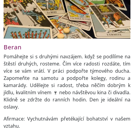
Beran
Pomáhejte si s druhými navzájem. když se podílíme na
štěstí druhých, rosteme. Čím více radosti rozdáte, tím
více se vám vrátí. V práci podpořte týmového ducha.
Zapomeňte na samotu a podpořte kolegy, rodinu a
kamarády. Udělejte si radost, třeba něčím dobrým k
jídlu, kvalitním vínem 🍷 nebo návštěvou kina či divadla.
Klidně se zdržte do ranních hodin. Den je ideální na
oslavy.
Afirmace: Vychutnávám přetékající bohatství v našem
vztahu.