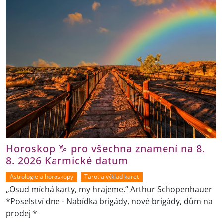
Horoskop ♑ pro všechna znamení na 8.
8. 2026 Karmické datum
Astrologie a horoskopy
Tarot a výklad karet
„Osud míchá karty, my hrajeme.“ Arthur Schopenhauer
*Poselství dne - Nabídka brigády, nové brigády, dům na
prodej *