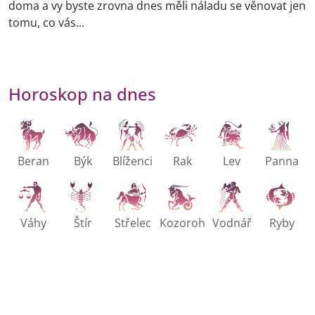
doma a vy byste zrovna dnes měli náladu se věnovat jen
tomu, co vás...
Horoskop na dnes
Beran
Býk
Blíženci
Rak
Lev
Panna
Váhy
Štír
Střelec
Kozoroh
Vodnář
Ryby