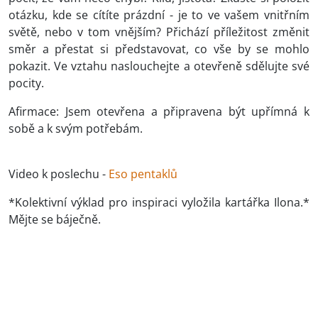
otázku, kde se cítíte prázdní - je to ve vašem vnitřním
světě, nebo v tom vnějším? Přichází příležitost změnit
směr a přestat si představovat, co vše by se mohlo
pokazit. Ve vztahu naslouchejte a otevřeně sdělujte své
pocity.
Afirmace: Jsem otevřena a připravena být upřímná k
sobě a k svým potřebám.
Video k poslechu -
Eso pentaklů
*Kolektivní výklad pro inspiraci vyložila kartářka Ilona.*
Mějte se báječně.