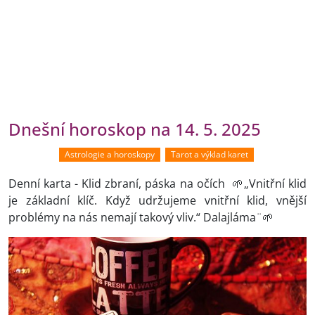
Dnešní horoskop na 14. 5. 2025
Astrologie a horoskopy
Tarot a výklad karet
Denní karta - Klid zbraní, páska na očích 🌱„Vnitřní klid
je základní klíč. Když udržujeme vnitřní klid, vnější
problémy na nás nemají takový vliv.“ Dalajláma¨🌱