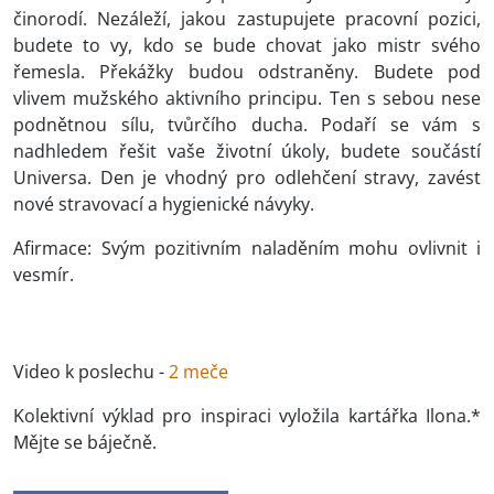
činorodí. Nezáleží, jakou zastupujete pracovní pozici,
budete to vy, kdo se bude chovat jako mistr svého
řemesla. Překážky budou odstraněny. Budete pod
vlivem mužského aktivního principu. Ten s sebou nese
podnětnou sílu, tvůrčího ducha. Podaří se vám s
nadhledem řešit vaše životní úkoly, budete součástí
Universa. Den je vhodný pro odlehčení stravy, zavést
nové stravovací a hygienické návyky.
Afirmace: Svým pozitivním naladěním mohu ovlivnit i
vesmír.
Video k poslechu -
2 meče
Kolektivní výklad pro inspiraci vyložila kartářka Ilona.*
Mějte se báječně.