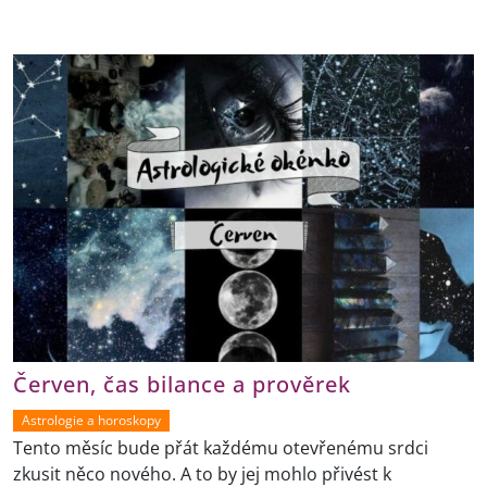
Červen, čas bilance a prověrek
Astrologie a horoskopy
Tento měsíc bude přát každému otevřenému srdci
zkusit něco nového. A to by jej mohlo přivést k