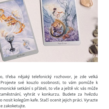
, třeba nějaký telefonický rozhovor, je zde velká
Projevte své kouzlo osobnosti, to vám pomůže k
rmonické setkání s přáteli, to vše a ještě víc vás může
 zaměstnání, vyhrát v konkurzu. Budete za hvězdu
nosit kolegům kafe. Stačí ocenit jejich práci.
Vyrazte
hce zakoketujte.