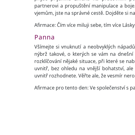
partnerovi a propuštění manipulace a boje.
vjemům, jste na správné cestě. Dojděte si na
Afirmace: Čím více miluji sebe, tím více Lásk
Panna
Všímejte si vnuknutí a neobvyklých nápad
nýbrž takové, o kterých se vám na dnešní 
rozklíčování nějaké situace, při které se nab
uvnitř, bez ohledu na vnější bohatství, ale
uvnitř rozhodnete. Věřte ale, že vesmír nero
Afirmace pro tento den: Ve společenství s par