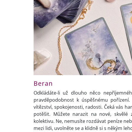
Beran
Odkládáte-li už dlouho něco nepříjemného
pravděpodobnost k úspěšnému pořízení. 
vítězství, spokojenosti, radosti. Čeká vás ha
potěšit. Můžete narazit na nové, skvělé
kolektivu. Ne, nemusíte rozdávat peníze nebo 
mezi lidi, uvolněte se a klidně si s někým le