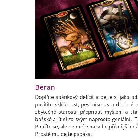
Beran
Doplňte spánkový deficit a dejte si jako 
pocítíte sklíčenost, pesimismus a drobné 
zbytečné starosti, přepnout myšlení a stá
božské a jít si za svým naprosto geniální
.
Ta
Poučte se, ale nebuďte na sebe přísnější než 
Prostě mu dejte padáka.