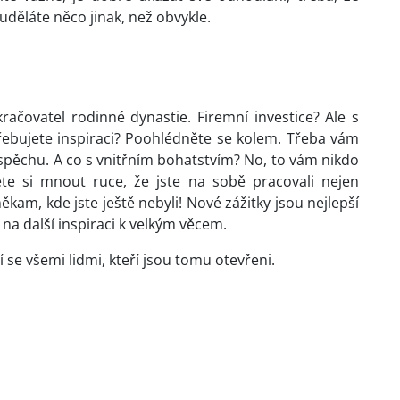
uděláte něco jinak, než obvykle.
račovatel rodinné dynastie. Firemní investice? Ale s
ebujete inspiraci? Poohlédněte se kolem. Třeba vám
úspěchu. A co s vnitřním bohatstvím? No, to vám nikdo
te si mnout ruce, že jste na sobě pracovali nejen
ěkam, kde jste ještě nebyli! Nové zážitky jsou nejlepší
 na další inspiraci k velkým věcem.
í se všemi lidmi, kteří jsou tomu otevřeni.