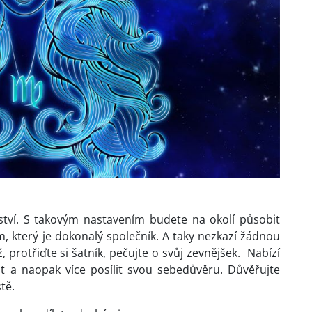
ství. S takovým nastavením budete na okolí působit
který je dokonalý společník. A taky nezkazí žádnou
 protřiďte si šatník, pečujte o svůj zevnějšek. Nabízí
ost a naopak více posílit svou sebedůvěru. Důvěřujte
tě.