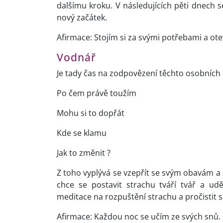
dalšímu kroku. V následujících pěti dnech s
nový začátek.
Afirmace: Stojím si za svými potřebami a ot
Vodnář
Je tady čas na zodpovězení těchto osobních
Po čem právě toužím
Mohu si to dopřát
Kde se klamu
Jak to změnit ?
Z toho vyplývá se vzepřít se svým obavám a 
chce se postavit strachu tváří tvář a u
meditace na rozpuštění strachu a pročistit s
Afirmace: Každou noc se učím ze svých snů.