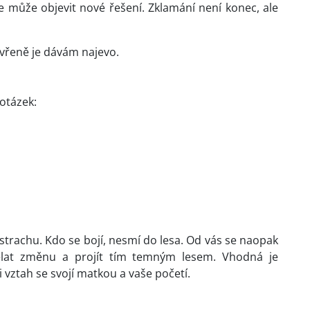
e může objevit nové řešení. Zklamání není konec, ale
evřeně je dávám najevo.
 otázek:
strachu. Kdo se bojí, nesmí do lesa. Od vás se naopak
dělat změnu a projít tím temným lesem. Vhodná je
i vztah se svojí matkou a vaše početí.