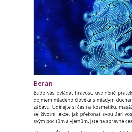
Beran
Bude vás ovládat hravost, uvolněné přátel
dojmem mladého člověka s mladým duchem, 
zábavu. Udělejte si čas na kosmetiku, masáž,
se životní lekce, jak překonat svou žárliv
svým pocitům a vjemům, jste na správné ces