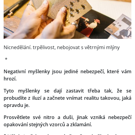
Nicnedělání. trpělivost, nebojovat s větrnými mlýny
*
Negativní myšlenky jsou jediné nebezpečí, které vám
hrozí.
Tyto myšlenky se dají zastavit třeba tak, že se
probudíte z iluzí a začnete vnímat realitu takovou, jaká
opravdu je.
Prosvětlete své nitro a duši, jinak vzniká nebezpečí
opakování stejných vzorců a zklamání.