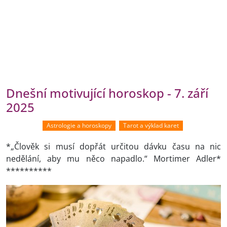
Dnešní motivující horoskop - 7. září
2025
Astrologie a horoskopy
Tarot a výklad karet
*„Člověk si musí dopřát určitou dávku času na nic
nedělání, aby mu něco napadlo.“ Mortimer Adler*
**********