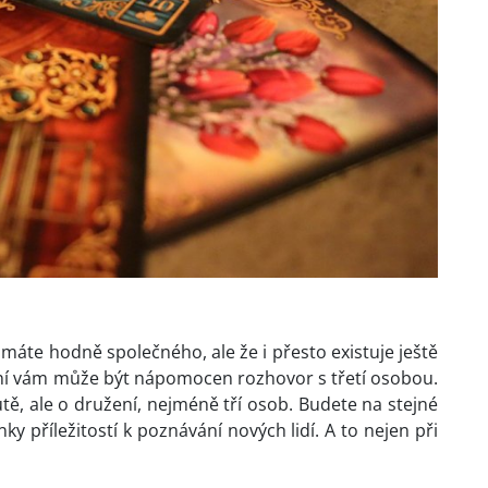
máte hodně společného, ale že i přesto existuje ještě
í vám může být nápomocen rozhovor s třetí osobou.
ě, ale o družení, nejméně tří osob. Budete na stejné
nky příležitostí k poznávání nových lidí. A to nejen při