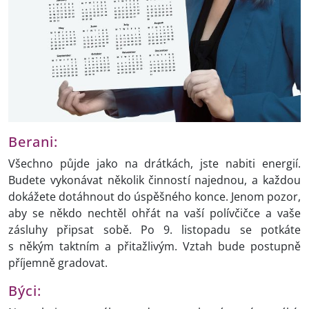
Berani:
Všechno půjde jako na drátkách, jste nabiti energií.
Budete vykonávat několik činností najednou, a každou
dokážete dotáhnout do úspěšného konce. Jenom pozor,
aby se někdo nechtěl ohřát na vaší polívčičce a vaše
zásluhy připsat sobě. Po 9. listopadu se potkáte
s někým taktním a přitažlivým. Vztah bude postupně
příjemně gradovat.
Býci: