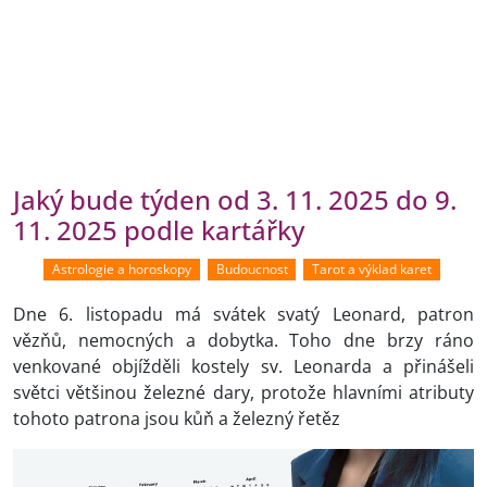
Jaký bude týden od 3. 11. 2025 do 9.
11. 2025 podle kartářky
Astrologie a horoskopy
Budoucnost
Tarot a výklad karet
Dne 6. listopadu má svátek svatý Leonard, patron
vězňů, nemocných a dobytka. Toho dne brzy ráno
venkované objížděli kostely sv. Leonarda a přinášeli
světci většinou železné dary, protože hlavními atributy
tohoto patrona jsou kůň a železný řetěz