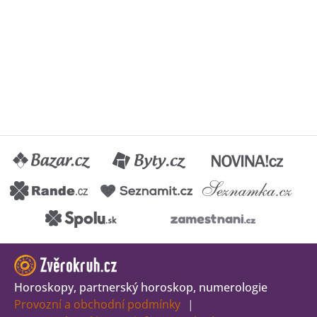
Horoskopy, partnerský horoskop, numerologie
Provozní a obchodní podmínky