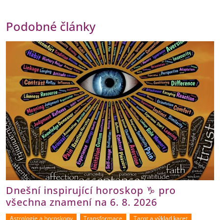
Podobné články
Dnešní inspirující horoskop ♑ pro
všechna znamení na 6. 8. 2026
Astrologie a horoskopy
Transformace
Tarot a výklad karet