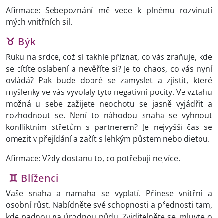
Afirmace: Sebepoznání mě vede k plnému rozvinutí
mých vnitřních sil.
♉
Býk
Ruku na srdce, což si takhle přiznat, co vás zraňuje, kde
se cítíte oslabení a nevěříte si? Je to chaos, co vás nyní
ovládá? Pak bude dobré se zamyslet a zjistit, které
myšlenky ve vás vyvolaly tyto negativní pocity. Ve vztahu
možná u sebe zažijete neochotu se jasně vyjádřit a
rozhodnout se. Není to náhodou snaha se vyhnout
konfliktním střetům s partnerem? Je nejvyšší čas se
omezit v přejídání a začít s lehkým půstem nebo dietou.
Afirmace: Vždy dostanu to, co potřebuji nejvíce.
♊
Blíženci
Vaše snaha a námaha se vyplatí. Přinese vnitřní a
osobní růst. Nabídněte své schopnosti a přednosti tam,
kde padnou na úrodnou půdu. Zviditelněte se, mluvte o