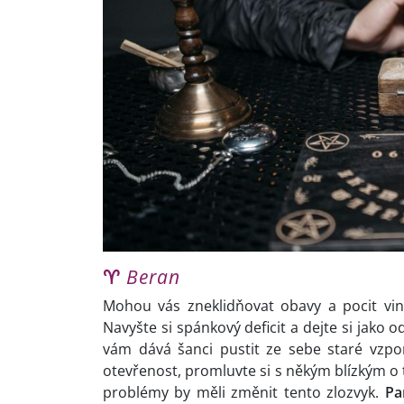
♈
Beran
Mohou vás zneklidňovat obavy a pocit viny
Navyšte si spánkový deficit a dejte si jako
vám dává šanci pustit ze sebe staré vzpo
otevřenost, promluvte si s někým blízkým o to
problémy by měli změnit tento zlozvyk.
Pa