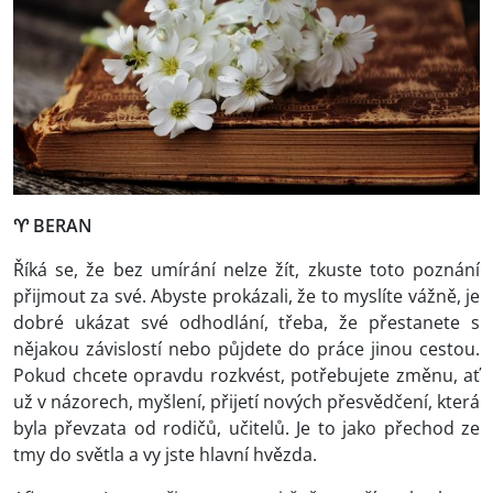
♈
BERAN
Říká se, že bez umírání nelze žít, zkuste toto poznání
přijmout za své. Abyste prokázali, že to myslíte vážně, je
dobré ukázat své odhodlání, třeba, že přestanete s
nějakou závislostí nebo půjdete do práce jinou cestou.
Pokud chcete opravdu rozkvést, potřebujete změnu, ať
už v názorech, myšlení, přijetí nových přesvědčení, která
byla převzata od rodičů, učitelů. Je to jako přechod ze
tmy do světla a vy jste hlavní hvězda.