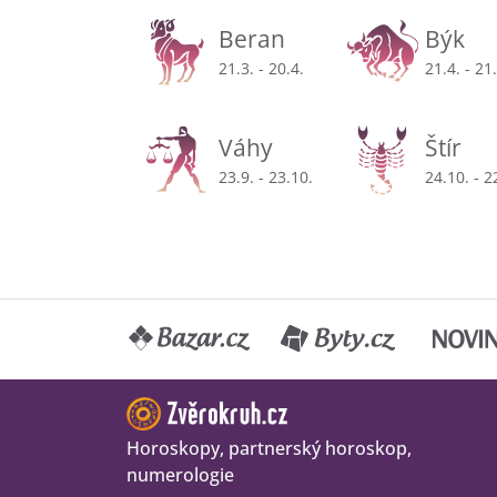
Beran
Býk
21.3. - 20.4.
21.4. - 21
Váhy
Štír
23.9. - 23.10.
24.10. - 2
Horoskopy, partnerský horoskop,
numerologie