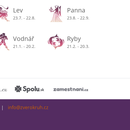
Lev
Panna
23.7. - 22.8.
23.8. - 22.9.
Vodnář
Ryby
21.1. - 20.2.
21.2. - 20.3.
info@zverokruh.cz