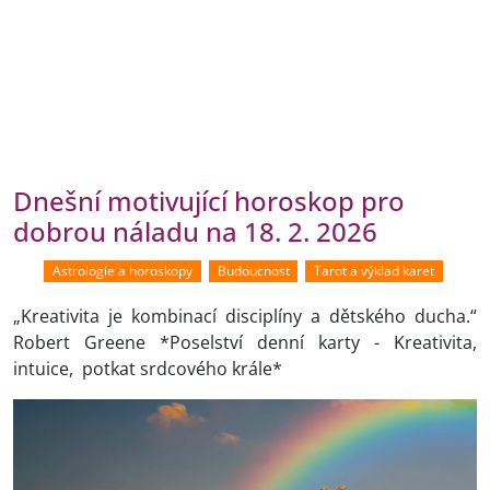
Dnešní motivující horoskop pro
dobrou náladu na 18. 2. 2026
Astrologie a horoskopy
Budoucnost
Tarot a výklad karet
„Kreativita je kombinací disciplíny a dětského ducha.“
Robert Greene *Poselství denní karty - Kreativita,
intuice, potkat srdcového krále*