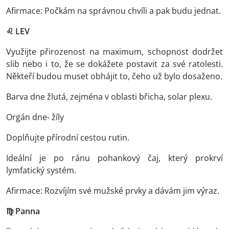
Afirmace: Počkám na správnou chvíli a pak budu jednat.
♌ LEV
Využijte přirozenost na maximum, schopnost dodržet
slib nebo i to, že se dokážete postavit za své ratolesti.
Někteří budou muset obhájit to, čeho už bylo dosaženo.
Barva dne žlutá, zejména v oblasti břicha, solar plexu.
Orgán dne- žíly
Doplňujte přírodní cestou rutin.
Ideální je po ránu pohankový čaj, který prokrví
lymfatický systém.
Afirmace: Rozvíjím své mužské prvky a dávám jim výraz.
♍ Panna