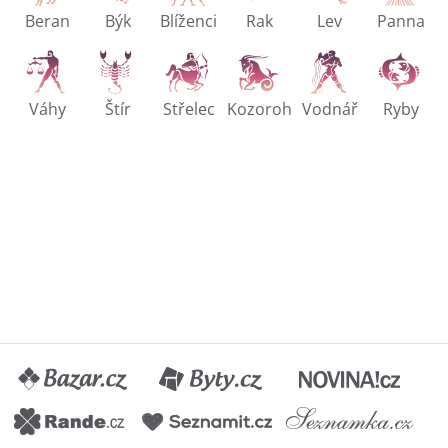
Beran
Býk
Blíženci
Rak
Lev
Panna
Váhy
Štír
Střelec
Kozoroh
Vodnář
Ryby