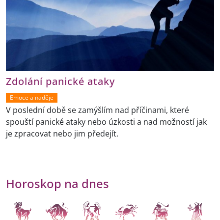
Zdolání panické ataky
Emoce a naděje
V poslední době se zamýšlím nad příčinami, které
spouští panické ataky nebo úzkosti a nad možností jak
je zpracovat nebo jim předejít.
Horoskop na dnes