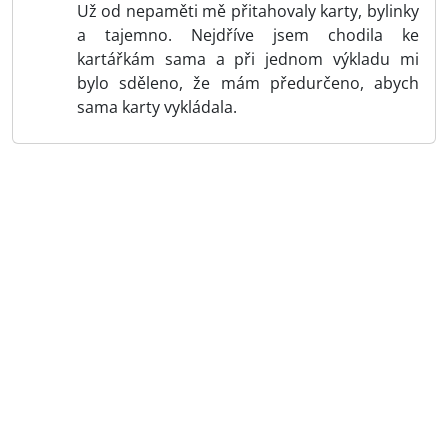
Už od nepaměti mě přitahovaly karty, bylinky
a tajemno. Nejdříve jsem chodila ke
kartářkám sama a při jednom výkladu mi
bylo sděleno, že mám předurčeno, abych
sama karty vykládala.