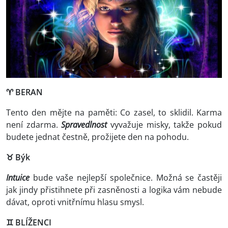
♈
BERAN
Tento den mějte na paměti: Co zasel, to sklidil. Karma
není zdarma.
Spravedlnost
vyvažuje misky, takže pokud
budete jednat čestně, prožijete den na pohodu.
♉ Býk
Intuice
bude vaše nejlepší společnice. Možná se častěji
jak jindy přistihnete při zasněnosti a logika vám nebude
dávat, oproti vnitřnímu hlasu smysl.
♊
BLÍŽENCI