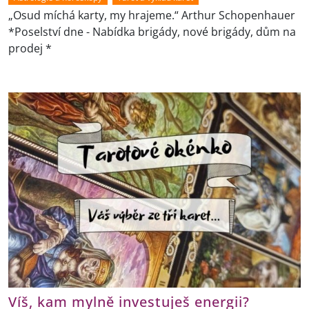
„Osud míchá karty, my hrajeme.“ Arthur Schopenhauer
*Poselství dne - Nabídka brigády, nové brigády, dům na
prodej *
Víš, kam mylně investuješ energii?