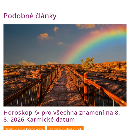
Podobné články
Horoskop ♑ pro všechna znamení na 8.
8. 2026 Karmické datum
Astrologie a horoskopy
Tarot a výklad karet